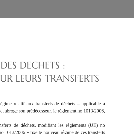
DES DECHETS :
R LEURS TRANSFERTS
ime relatif aux transferts de déchets – applicable à
 et abroge son prédécesseur, le règlement no 1013/2006,
nsferts de déchets, modifiant les règlements (UE) no
o 1013/2006 » fixe le nouveau régime de ces transferts