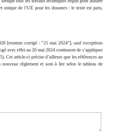
orsque tous les travaux techniques requis pour assurer
et unique de l’UE pour les douanes : le texte est paru,
26 [erratum corrigé : "21 mai 2024"], sauf exceptions
brogé avec effet au 20 mai 2024 continuent de s’appliquer
). Cet article-ci précise d’ailleurs que les références au
nouveau règlement et sont à lire selon le tableau de