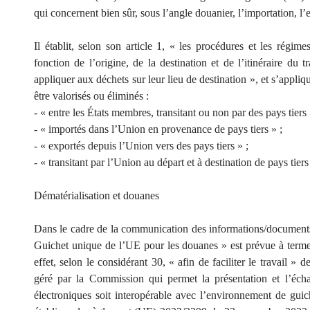
qui concernent bien sûr, sous l’angle douanier, l’importation, l’
Il établit, selon son article 1, « les procédures et les régim
fonction de l’origine, de la destination et de l’itinéraire du 
appliquer aux déchets sur leur lieu de destination », et s’appliq
être valorisés ou éliminés :
- « entre les États membres, transitant ou non par des pays tiers 
- « importés dans l’Union en provenance de pays tiers » ;
- « exportés depuis l’Union vers des pays tiers » ;
- « transitant par l’Union au départ et à destination de pays tiers
Dématérialisation et douanes
Dans le cadre de la communication des informations/document
Guichet unique de l’UE pour les douanes » est prévue à terme a
effet, selon le considérant 30, « afin de faciliter le travail » 
géré par la Commission qui permet la présentation et l’éc
électroniques soit interopérable avec l’environnement de gu