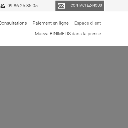
09.86.25.85.05
CONTACTEZ-NOUS
Consultations
Paiement en ligne
Espace client
Maeva BINIMELIS dans la presse