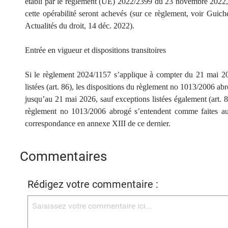
établi par le règlement (UE) 2022/2399 du 23 novembre 2022, l
cette opérabilité seront achevés (sur ce règlement, voir Guich
Actualités du droit, 14 déc. 2022).
Entrée en vigueur et dispositions transitoires
Si le règlement 2024/1157 s’applique à compter du 21 mai 20
listées (art. 86), les dispositions du règlement no 1013/2006 a
jusqu’au 21 mai 2026, sauf exceptions listées également (art. 85
règlement no 1013/2006 abrogé s’entendent comme faites au 
correspondance en annexe XIII de ce dernier.
Commentaires
Rédigez votre commentaire :