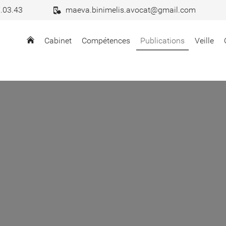
.03.43
maeva.binimelis.avocat@gmail.com
Cabinet
Compétences
Publications
Veille