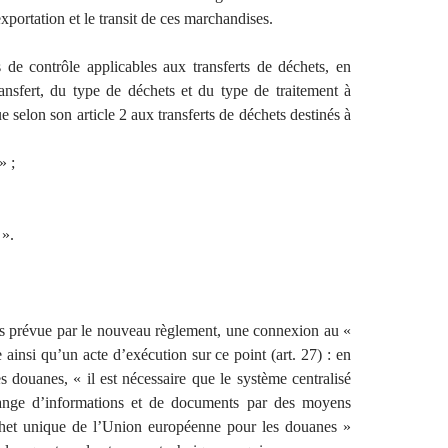
exportation et le transit de ces marchandises.
es de contrôle applicables aux transferts de déchets, en
transfert, du type de déchets et du type de traitement à
ue selon son article 2 aux transferts de déchets destinés à
» ;
 ».
s prévue par le nouveau règlement, une connexion au «
insi qu’un acte d’exécution sur ce point (art. 27) : en
des douanes, « il est nécessaire que le système centralisé
hange d’informations et de documents par des moyens
ichet unique de l’Union européenne pour les douanes »