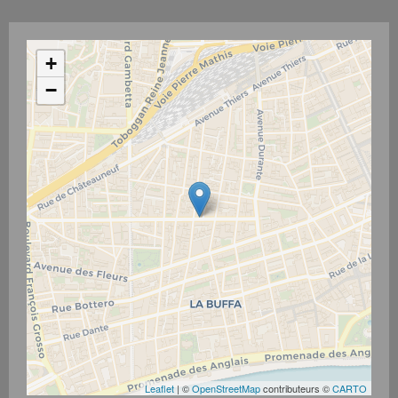
+
−
Leaflet
| ©
OpenStreetMap
contributeurs ©
CARTO