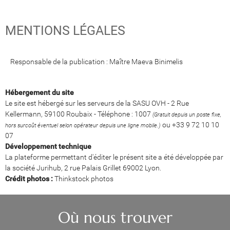
MENTIONS LÉGALES
Responsable de la publication : Maître Maeva Binimelis
Hébergement du site
Le site est hébergé sur les serveurs de la SASU OVH - 2 Rue
Kellermann, 59100 Roubaix - Téléphone : 1007
(Gratuit depuis un poste fixe,
ou +33 9 72 10 10
hors surcoût éventuel selon opérateur depuis une ligne mobile.)
07
Développement technique
La plateforme permettant d'éditer le présent site a été développée par
la société Jurihub, 2 rue Palais Grillet 69002 Lyon.
Crédit photos :
Thinkstock photos
Où nous trouver