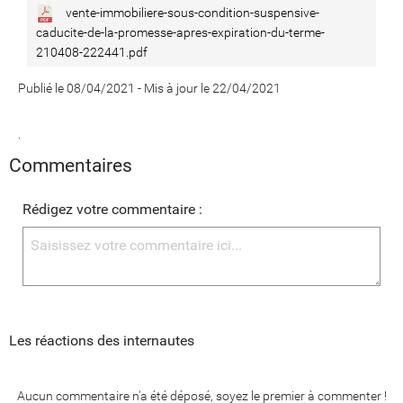
vente-immobiliere-sous-condition-suspensive-
caducite-de-la-promesse-apres-expiration-du-terme-
210408-222441.pdf
Publié le 08/04/2021
-
Mis à jour le 22/04/2021
.
Commentaires
Rédigez votre commentaire :
Les réactions des internautes
Aucun commentaire n'a été déposé, soyez le premier à commenter !