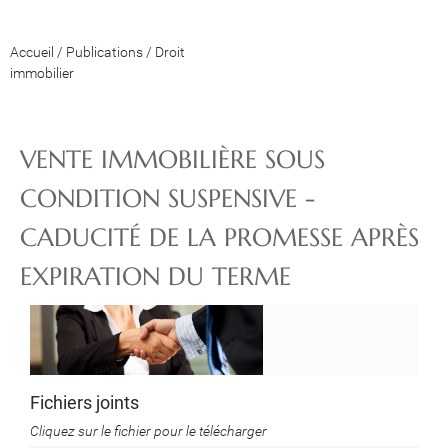
Accueil
/
Publications
/
Droit
immobilier
VENTE IMMOBILIÈRE SOUS
CONDITION SUSPENSIVE -
CADUCITÉ DE LA PROMESSE APRÈS
EXPIRATION DU TERME
Fichiers joints
Cliquez sur le fichier pour le télécharger