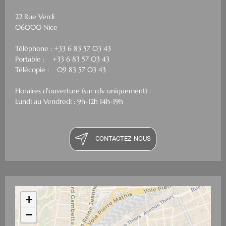
22 Rue Verdi
06000 Nice
Téléphone : +33 6 83 57 03 43
Portable : +33 6 83 57 03 43
Télécopie : 09 83 57 03 43
Horaires d'ouverture (sur rdv uniquement) :
Lundi au Vendredi : 9h-12h 14h-19h
CONTACTEZ-NOUS
+
−