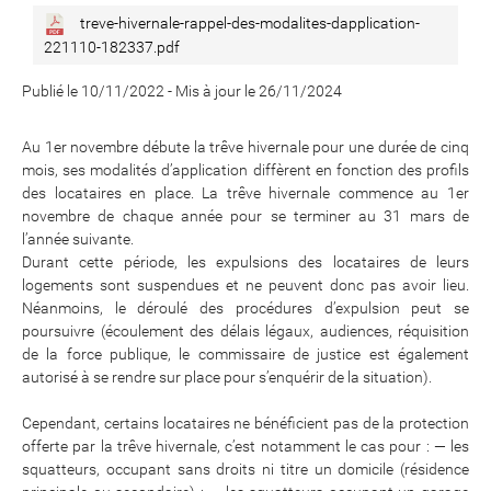
treve-hivernale-rappel-des-modalites-dapplication-
221110-182337.pdf
Publié le 10/11/2022
-
Mis à jour le 26/11/2024
Au 1er novembre débute la trêve hivernale pour une durée de cinq
mois, ses modalités d’application diffèrent en fonction des profils
des locataires en place. La trêve hivernale commence au 1er
novembre de chaque année pour se terminer au 31 mars de
l’année suivante.
Durant cette période, les expulsions des locataires de leurs
logements sont suspendues et ne peuvent donc pas avoir lieu.
Néanmoins, le déroulé des procédures d’expulsion peut se
poursuivre (écoulement des délais légaux, audiences, réquisition
de la force publique, le commissaire de justice est également
autorisé à se rendre sur place pour s’enquérir de la situation).
Cependant, certains locataires ne bénéficient pas de la protection
offerte par la trêve hivernale, c’est notamment le cas pour : — les
squatteurs, occupant sans droits ni titre un domicile (résidence