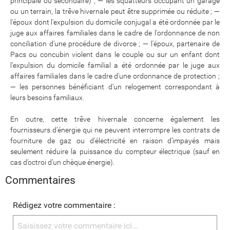
principale ou secondaire) ; — les squatteurs occupant un garage
ou un terrain, la trêve hivernale peut être supprimée ou réduite ; —
l'époux dont l'expulsion du domicile conjugal a été ordonnée par le
juge aux affaires familiales dans le cadre de l'ordonnance de non
conciliation d'une procédure de divorce ; — l'époux, partenaire de
Pacs ou concubin violent dans le couple ou sur un enfant dont
l'expulsion du domicile familial a été ordonnée par le juge aux
affaires familiales dans le cadre d'une ordonnance de protection ;
— les personnes bénéficiant d'un relogement correspondant à
leurs besoins familiaux.
​​​​​​​En outre, cette trêve hivernale concerne également les
fournisseurs d’énergie qui ne peuvent interrompre les contrats de
fourniture de gaz ou d’électricité en raison d’impayés mais
seulement réduire la puissance du compteur électrique (sauf en
cas d’octroi d’un chèque énergie).
Commentaires
Rédigez votre commentaire :