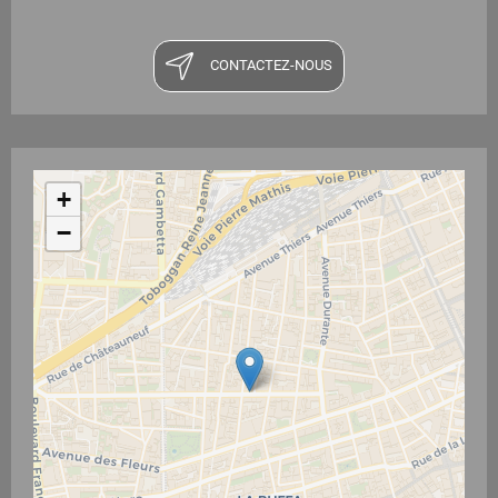
CONTACTEZ-NOUS
+
−