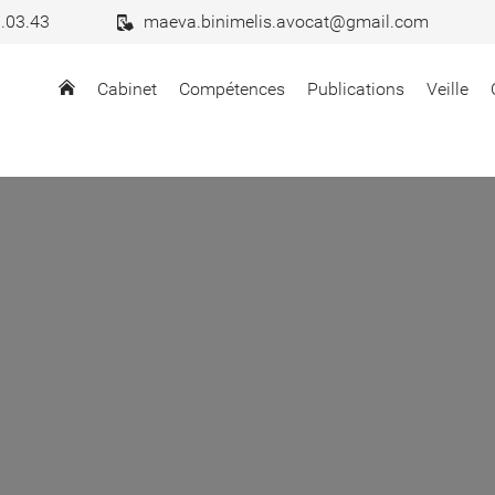
.03.43
maeva.binimelis.avocat@gmail.com
Cabinet
Compétences
Publications
Veille