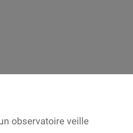
un observatoire veille