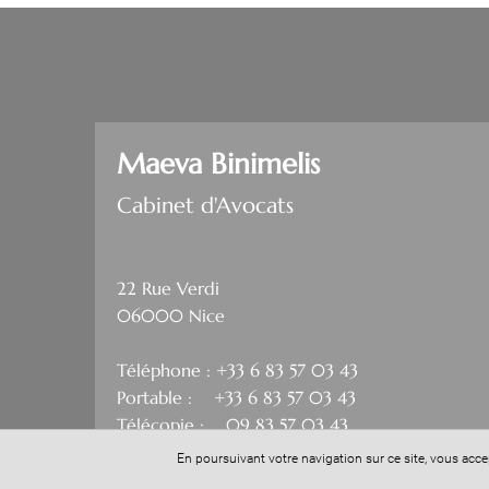
Maeva Binimelis
Cabinet d'Avocats
22 Rue Verdi
06000 Nice
Téléphone : +33 6 83 57 03 43
Portable : +33 6 83 57 03 43
Télécopie : 09 83 57 03 43
En poursuivant votre navigation sur ce site, vous acc
Horaires d'ouverture (sur rdv uniquement) :