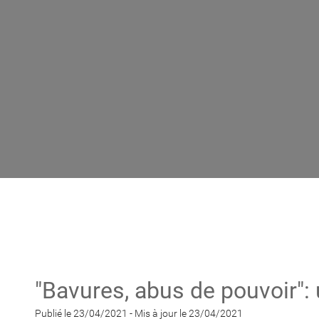
"Bavures, abus de pouvoir": 
Publié le 23/04/2021
-
Mis à jour le 23/04/2021