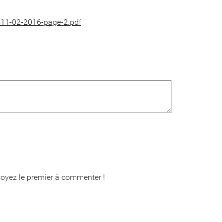
in-11-02-2016-page-2.pdf
oyez le premier à commenter !