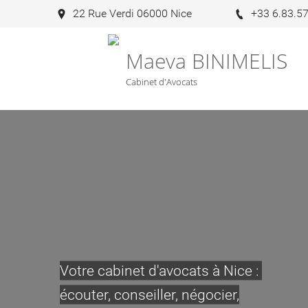
22 Rue Verdi 06000 Nice
+33 6.83.57
Maeva BINIMELIS
Cabinet d'Avocats
Votre cabinet d'avocats à Nice :
écouter, conseiller, négocier,