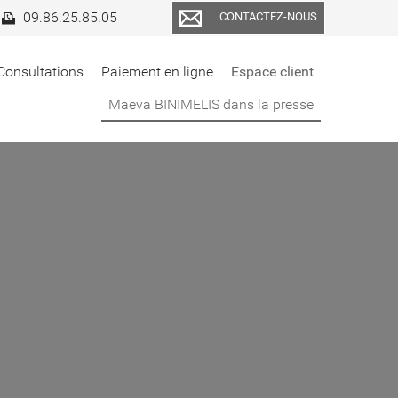
09.86.25.85.05
CONTACTEZ-NOUS
Consultations
Paiement en ligne
Espace client
Maeva BINIMELIS dans la presse