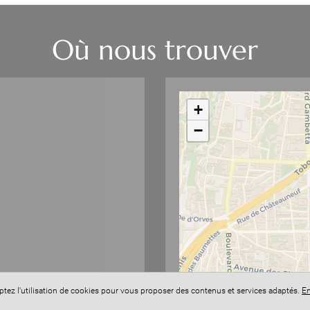
Où nous trouver
+
−
eptez l'utilisation de cookies pour vous proposer des contenus et services adaptés.
En